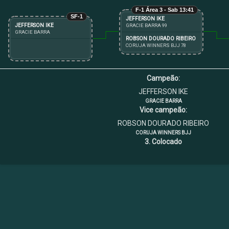
F-1 Área 3 - Sab 13:41
SF-1
JEFFERSON IKE
JEFFERSON IKE
GRACIE BARRA 99
GRACIE BARRA
ROBSON DOURADO RIBEIRO
CORUJA WINNERS BJJ 78
Campeão:
JEFFERSON IKE
GRACIE BARRA
Vice campeão:
ROBSON DOURADO RIBEIRO
CORUJA WINNERS BJJ
3. Colocado