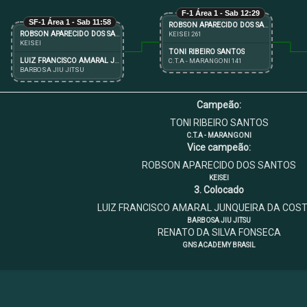
F-1 Área 1 - Sab 12:29
SF-1 Área 1 - Sab 11:58
ROBSON APARECIDO DOS SANTOS
ROBSON APARECIDO DOS SANTOS
KEISEI 261
KEISEI
TONI RIBEIRO SANTOS
LUIZ FRANCISCO AMARAL JUNQUEIRA DA COSTA FILHO
C.T.A - MARANGONI 141
BARBOSA JIU JITSU
Campeão:
TONI RIBEIRO SANTOS
C.T.A - MARANGONI
Vice campeão:
ROBSON APARECIDO DOS SANTOS
KEISEI
3. Colocado
LUIZ FRANCISCO AMARAL JUNQUEIRA DA COST
BARBOSA JIU JITSU
RENATO DA SILVA FONSECA
GNS ACADEMY BRASIL