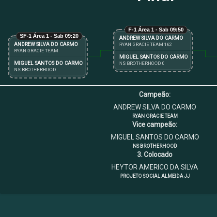
F-1 Área 1 - Sab 09:50
SF-1 Área 1 - Sab 09:20
ANDREW SILVA DO CARMO
ANDREW SILVA DO CARMO
RYAN GRACIE TEAM 162
RYAN GRACIE TEAM
MIGUEL SANTOS DO CARMO
MIGUEL SANTOS DO CARMO
NS BROTHERHOOD 0
NS BROTHERHOOD
Campeão:
ANDREW SILVA DO CARMO
RYAN GRACIE TEAM
Vice campeão:
MIGUEL SANTOS DO CARMO
NS BROTHERHOOD
3. Colocado
HEYTOR AMERICO DA SILVA
PROJETO SOCIAL ALMEIDA JJ